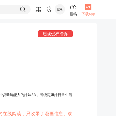
登录
投稿
下载app
违规侵权投诉
知识量与能力的妹妹33，围绕两姐妹日常生活
常》的在线阅读，只收录了漫画信息。欢