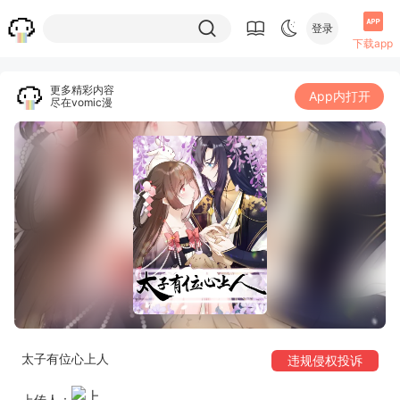
登录
下载app
更多精彩内容
App内打开
尽在vomic漫
太子有位心上人
违规侵权投诉
上传人：