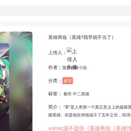
英雄再临（英雄?我早就不当了）
上传人：
作者：
菠萝包轻小说
分类：
都市
标签：
都市 中二英雄
简介：
“零”是人类第一个真正意义上的超级
级英雄。但是他在持续战斗了五年之后，却消
vomic漫不提供《英雄再临（英雄