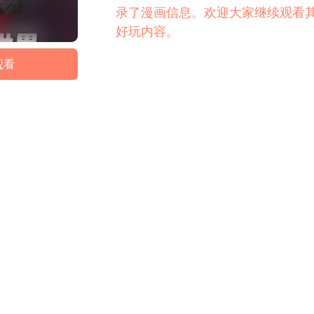
录了漫画信息。欢迎大家继续观看
好玩内容。
观看