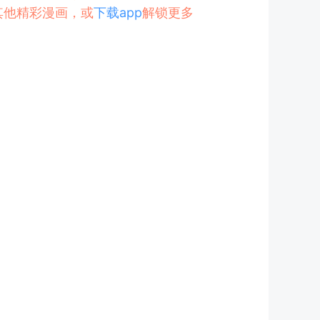
其他精彩漫画，或
下载app
解锁更多