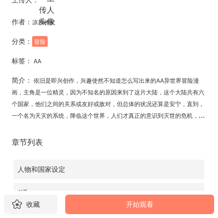
作者：
凉风神父
分类：
冒险
标签：
AA
简介：
依旧是即兴创作，兴趣使然不知道怎么写出来的AA异世界冒险漫
画，主角是一位精灵，因为不知名的原因来到了这片大陆，这个大陆共有六
个国家，他们之间的关系或友好或敌对，但总体的状况还算是安宁，直到，
一个名为天灾的系统，降临这个世界，人们才真正的意识到灭世的危机，离
他们并不遥远……
章节列表
人物和国家设定
1话
收藏
开始观看
2话