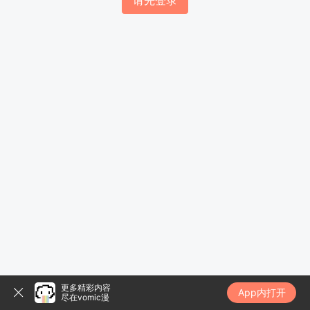
请先登录
更多精彩内容
App内打开
尽在vomic漫