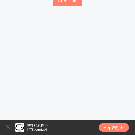
请先登录
更多精彩内容
App内打开
尽在vomic漫