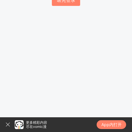
请先登录
更多精彩内容
App内打开
尽在vomic漫