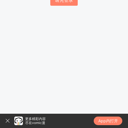
请先登录
更多精彩内容
App内打开
尽在vomic漫